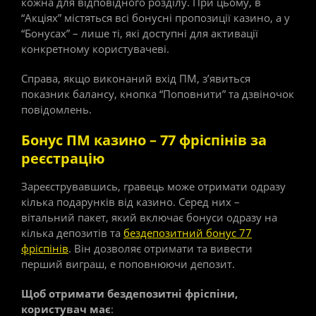
кожна для відповідного розділу. При цьому, в
“Акціях” містяться всі бонусні пропозиції казино, а у
“Бонусах” – лише ті, які доступні для активації
конкретному користувачеві.
Справа, якщо виконаний вхід ПМ, з’явиться
показник балансу, кнопка “Поповнити” та дзвіночок
повідомлень.
Бонус ПМ казино – 77 фріспінів за
реєстрацію
Зареєструвавшись, гравець може отримати одразу
кілька подарунків від казино. Серед них –
вітальний пакет, який включає бонуси одразу на
кілька депозитів та
бездепозитний бонус 77
фріспінів
. Він дозволяє отримати та вивести
перший виграш, е поповнюючи депозит.
Щоб отримати бездепозитні фріспіни,
користувач має
: