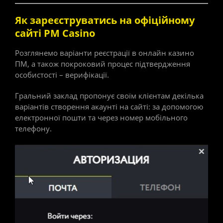
Як зареєструватись на офіційному
сайті PM Casino
Розглянемо варіанти реєстрації в онлайн казино
ПМ, а також покроковий процес підтвердження
особистості – верифікації.
Гральний заклад пропонує своїм клієнтам декілька
варіантів створення акаунті на сайті: за допомогою
електронної пошти та через номер мобільного
телефону.