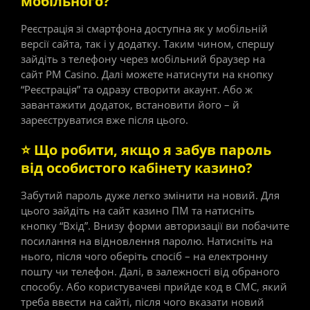
мобільного?
Реєстрація зі смартфона доступна як у мобільній
версії сайта, так і у додатку. Таким чином, спершу
зайдіть з телефону через мобільний браузер на
сайт PM Casino. Далі можете натиснути на кнопку
“Реєстрація” та одразу створити акаунт. Або ж
завантажити додаток, встановити його – й
зареєструватися вже після цього.
⭐️ Що робити, якщо я забув пароль
від особистого кабінету казино?
Забутий пароль дуже легко змінити на новий. Для
цього зайдіть на сайт казино ПМ та натисніть
кнопку “Вхід”. Внизу форми авторизації ви побачите
посилання на відновлення паролю. Натисніть на
нього, після чого оберіть спосіб – на електронну
пошту чи телефон. Далі, в залежності від обраного
способу. Або користувачеві прийде код в СМС, який
треба ввести на сайті, після чого вказати новий