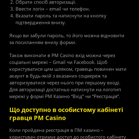
Обрати спосіб авторизації.
Ввести логін – email чи телефон.
Вказати пароль та натиснути на кнопку
підтвердження внизу.
Якщо ви забули пароль, то його можна відновити
за посиланням внизу форми.
Також виконати в PM Casino вхід можна через
соціальні мережі – Gmail чи Facebook. Щоб
користуватися цим шляхом, гравець повинен мати
акаунт в будь-якій з вказаних соцмереж та
авторизуватися через нього при першому вході.
Для авторизації достатньо натиснути на логотип
мережі у формі PM Казино “Вхід” чи “Реєстрація”.
Що доступно в особистому кабінеті
гравця PM Casino
Коли пройдена реєстрація в ПМ казино –
користувач отримує доступ до особистого кабінету