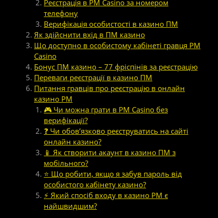
Реєстрація в PM Casino за номером
телефону
Верифікація особистості в казино ПМ
Як здійснити вхід в ПМ казино
Що доступно в особистому кабінеті гравця PM
Casino
Бонус ПМ казино – 77 фріспінів за реєстрацію
Переваги реєстрації в казино ПМ
Питання гравців про реєстрацію в онлайн
казино РМ
🎮 Чи можна грати в PM Casino без
верифікації?
❓ Чи обов’язково реєструватись на сайті
онлайн казино?
📱 Як створити акаунт в казино ПМ з
мобільного?
⭐️ Що робити, якщо я забув пароль від
особистого кабінету казино?
⚡ Який спосіб входу в казино PM є
найшвидшим?