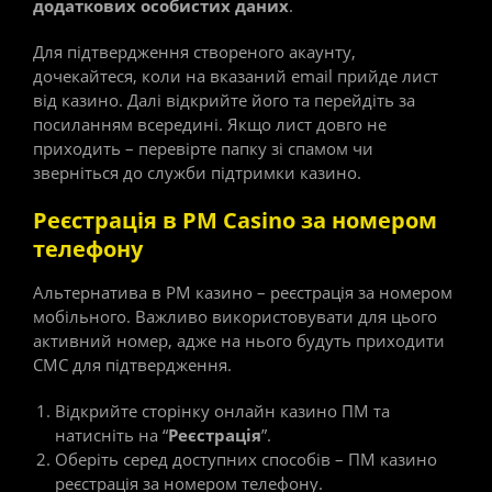
додаткових особистих даних
.
Для підтвердження створеного акаунту,
дочекайтеся, коли на вказаний email прийде лист
від казино. Далі відкрийте його та перейдіть за
посиланням всередині. Якщо лист довго не
приходить – перевірте папку зі спамом чи
зверніться до служби підтримки казино.
Реєстрація в PM Casino за номером
телефону
Альтернатива в PM казино – реєстрація за номером
мобільного. Важливо використовувати для цього
активний номер, адже на нього будуть приходити
СМС для підтвердження.
Відкрийте сторінку онлайн казино ПМ та
натисніть на “
Реєстрація
”.
Оберіть серед доступних способів – ПМ казино
реєстрація за номером телефону.