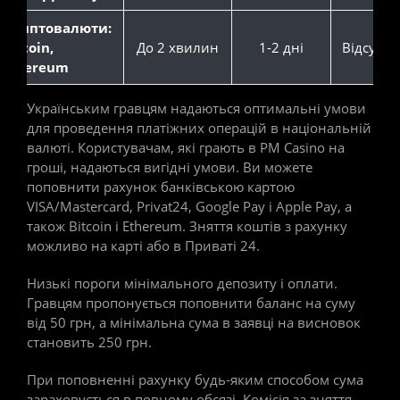
Криптовалюти:
Bitcoin,
До 2 хвилин
1-2 дні
Відсутня
Ethereum
Українським гравцям надаються оптимальні умови
для проведення платіжних операцій в національній
валюті. Користувачам, які грають в PM Casino на
гроші, надаються вигідні умови. Ви можете
поповнити рахунок банківською картою
VISA/Mastercard, Privat24, Google Pay і Apple Pay, а
також Bitcoin і Ethereum. Зняття коштів з рахунку
можливо на карті або в Приваті 24.
Низькі пороги мінімального депозиту і оплати.
Гравцям пропонується поповнити баланс на суму
від 50 грн, а мінімальна сума в заявці на висновок
становить 250 грн.
При поповненні рахунку будь-яким способом сума
зараховується в повному обсязі. Комісія за зняття