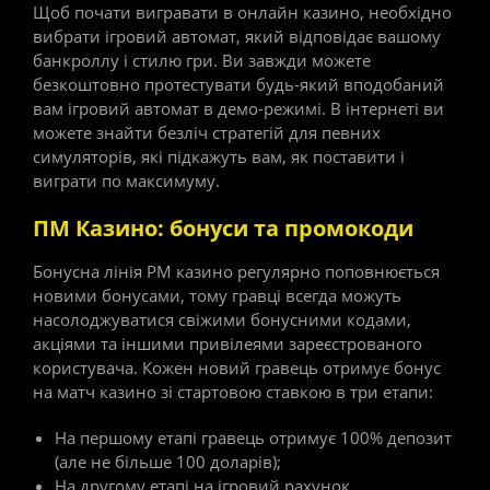
Щоб почати вигравати в онлайн казино, необхідно
вибрати ігровий автомат, який відповідає вашому
банкроллу і стилю гри. Ви завжди можете
безкоштовно протестувати будь-який вподобаний
вам ігровий автомат в демо-режимі. В інтернеті ви
можете знайти безліч стратегій для певних
симуляторів, які підкажуть вам, як поставити і
виграти по максимуму.
ПМ Казино: бонуси та промокоди
Бонусна лінія PM казино регулярно поповнюється
новими бонусами, тому гравці всегда можуть
насолоджуватися свіжими бонусними кодами,
акціями та іншими привілеями зареєстрованого
користувача. Кожен новий гравець отримує бонус
на матч казино зі стартовою ставкою в три етапи:
На першому етапі гравець отримує 100% депозит
(але не більше 100 доларів);
На другому етапі на ігровий рахунок