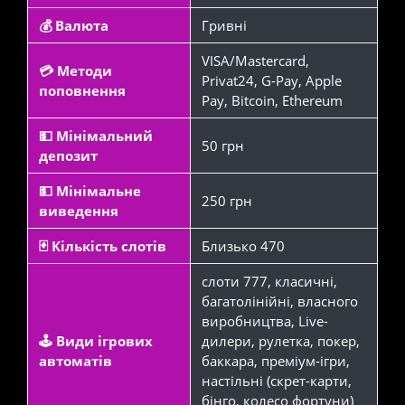
💰 Валюта
Гривні
VISA/Mastercard,
💳 Методи
Privat24, G-Pay, Apple
поповнення
Pay, Bitcoin, Ethereum
💵 Мінімальний
50 грн
депозит
💵 Мінімальне
250 грн
виведення
🃏 Кількість слотів
Близько 470
слоти 777, класичні,
багатолінійні, власного
виробництва, Live-
🕹 Види ігрових
дилери, рулетка, покер,
автоматів
баккара, преміум-ігри,
настільні (скрет-карти,
бінго, колесо фортуни)