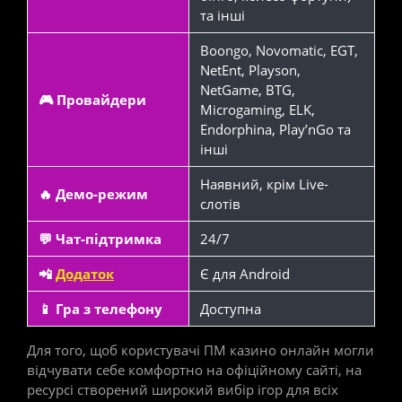
та інші
Boongo, Novomatic, EGT,
NetEnt, Playson,
NetGame, BTG,
🎮 Провайдери
Microgaming, ELK,
Endorphina, Play’nGo та
інші
Наявний, крім Live-
🔥 Демо-режим
слотів
💬 Чат-підтримка
24/7
📲
Додаток
Є для Android
📱 Гра з телефону
Доступна
Для того, щоб користувачі ПМ казино онлайн могли
відчувати себе комфортно на офіційному сайті, на
ресурсі створений широкий вибір ігор для всіх