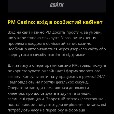
PM Casino: вхід в особистий кабінет
Вхід на сайт казино PM досить простий, за умови,
що у користувача є аккаунт. У разі виникнення
проблем з входом в обліковий запис казино,
необхідно авторизуватися через дзеркало сайту або
звернутися в службу технічної підтримки.
Для зв’язку з операторами казино PM, гравці можуть
використовувати онлайн чат і форму зворотного
зв’язку. Консультанти чату працюють в режимі 24/7
і відповідають на протязі декількох секунд.
Оператори завжди намагаються допомогти
клієнтам, про що свідчать відгуки та огляди,
залишені гравцями. Зворотній зв’язок (електронна
пошта) використовується для вирішення питань, які
потребують часу на перевірку інформації