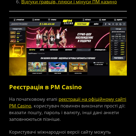
Відгуки гравців, плюси і мінуси ПМ казино
Реєстрація в PM Casino
На початковому етапі
реєстрації на офіційному сайті
PM Casino
, користувач повинен виконати прості дії:
вказати пошту, пароль і валюту, інші дані анкети
заповнюються пізніше.
Користувачі міжнародної версії сайту можуть