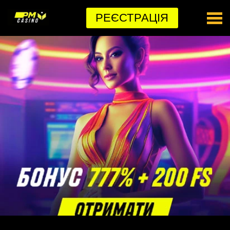
РЕЄСТРАЦІЯ