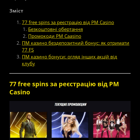
Зміст
77 free spins за реєстрацію від PM Casino
Безкоштовні обертання
Промокоди PM Caasino
ПМ казино бездепозитний бонус: як отримати
77 FS
ПМ казино бонуси: огляд інших акцій від
клубу
77 free spins за реєстрацію від PM
Casino